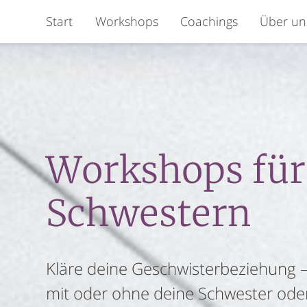
Start
Workshops
Coachings
Über un
Workshops für
Schwestern
Kläre deine Geschwister­beziehung 
mit oder ohne deine Schwester ode