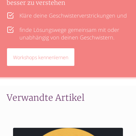
besser zu verstehen
Kläre deine Geschwisterverstrickungen und
finde Lösungswege gemeinsam mit oder
unabhängig von deinen Geschwistern.
Workshops kennenlernen
Verwandte Artikel