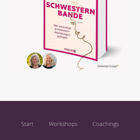
Start
Workshops
Coachings