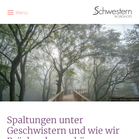
Menü
Stefan Widua / unplash
Spaltungen unter
Geschwistern und wie wir