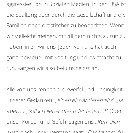
aggressive Ton in Sozialen Medien. In den USA ist
die Spaltung quer durch die Gesellschaft und die
Familien noch drastischer zu beobachten. Wenn
wir vielleicht meinen, mit all dem nichts zu tun zu
haben, irren wir uns: Jede/r von uns hat auch
ganz individuell mit Spaltung und Zwietracht zu
tun. Fangen wir also bei uns selbst an.
Alle von uns kennen die Zweifel und Uneinigkeit
unserer Gedanken: „
einerseits-andererseits
“, „
ja,
aber..
.“, „
Soll ich lieber dies oder jenes
…?“ Oder
unser Körper und Gefühl sagen uns „
Ruh' dich
aus
.“, doch unser Verstand sagt: „
Das kannst du