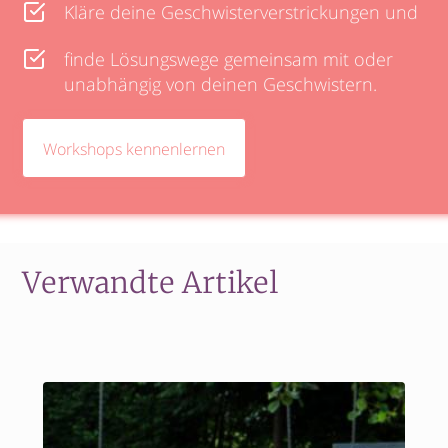
Kläre deine Geschwisterverstrickungen und
finde Lösungswege gemeinsam mit oder
unabhängig von deinen Geschwistern.
Workshops kennenlernen
Verwandte Artikel