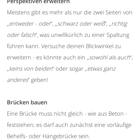
Perspektiven erweitern
Meistens gibt es mehr als nur die zwei Seiten von
„
entweder - oder
“, „
schwarz oder weiß
“, „
richtig
oder falsch
“, was unwillkürlich zu einer Spaltung
führen kann. Versuche deinen Blickwinkel zu
erweitern - es könnte auch ein „
sowohl als auch
“,
„
keins von beiden
“ oder sogar „
etwas ganz
anderes
“ geben!
Brücken bauen
Eine Brücke muss nicht gleich - wie aus Beton -
feststehen; es darf auch zunächst eine vorläufige
Behelfs- oder Hängebrücke sein.